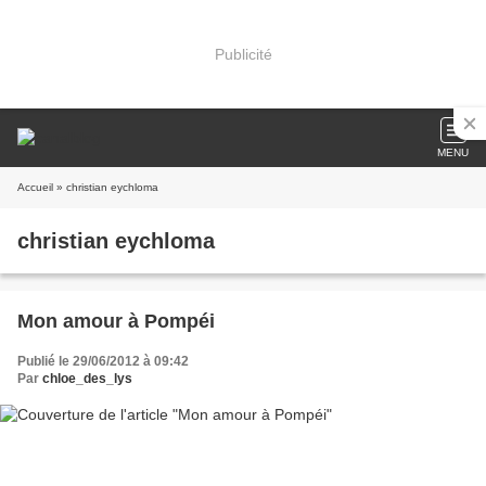
Publicité
MENU
Accueil
» christian eychloma
christian eychloma
Mon amour à Pompéi
Publié le 29/06/2012 à 09:42
Par
chloe_des_lys