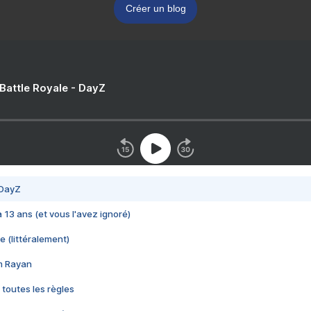
Créer un blog
 Battle Royale - DayZ
 DayZ
 a 13 ans (et vous l'avez ignoré)
e (littéralement)
im Rayan
 toutes les règles