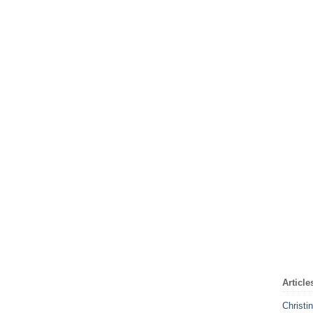
Article
Christi