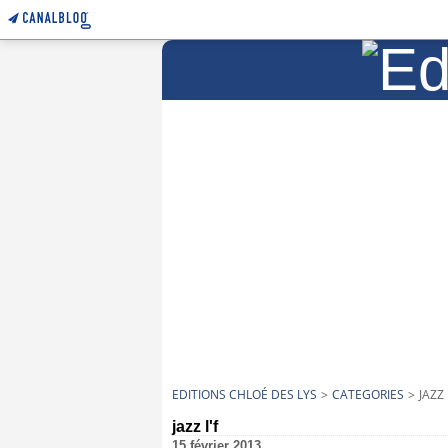
EDITIONS CHLOÉ DES LYS
>
CATEGORIES
>
JAZZ 
jazz l'f
15 février 2013