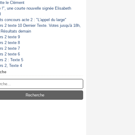
itte le Clément
de !", une courte nouvelle signée Elisabeth
l
ts concours acte 2 : "L'appel du large"
s 2 texte 10 Dernier Texte. Votes jusqu'à 18h,
. Résultats demain
s 2 texte 9
s 2 texte 8
s 2 texte 7
s 2 texte 6
s 2 : Texte 5
s 2, Texte 4
che