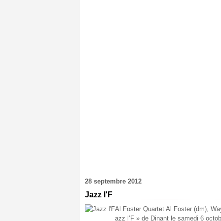
28 septembre 2012
Jazz l'F
Al Foster Quartet Al Foster (dm), Wa
azz l’F » de Dinant le samedi 6 octobr