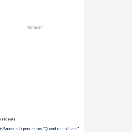
Publicité
s récents
ne Brunet a lu pour actutv "Quand tout s'aligne"