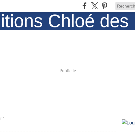
Publicité
L'F