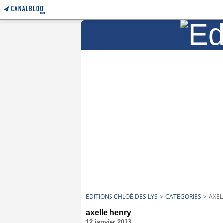
EDITIONS CHLOÉ DES LYS
>
CATEGORIES
>
AXEL
axelle henry
12 janvier 2013