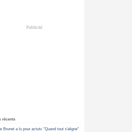
Publicité
s récents
ne Brunet a lu pour actutv "Quand tout s'aligne"