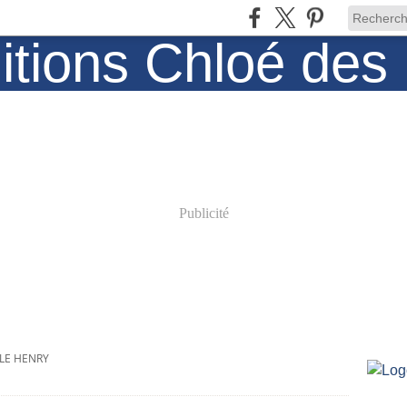
Publicité
LE HENRY