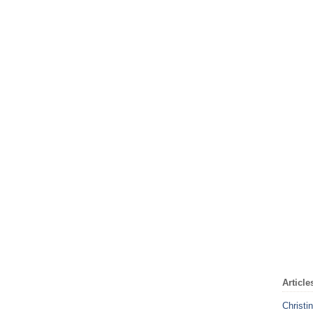
Article
Christi