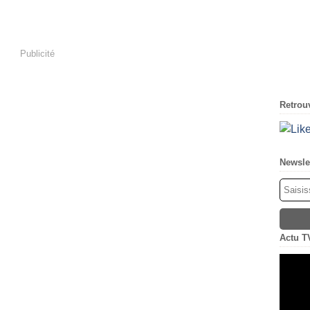
Publicité
Retrouv
Newsle
Actu T