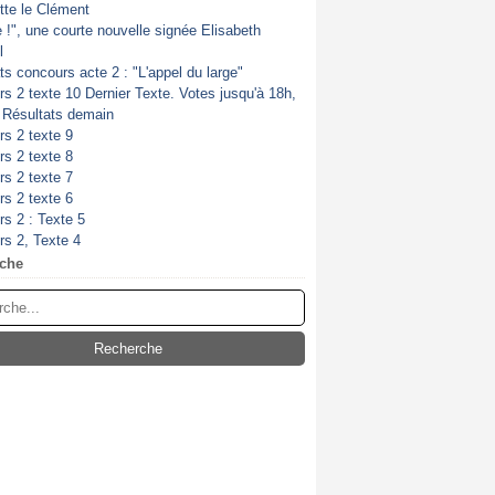
itte le Clément
de !", une courte nouvelle signée Elisabeth
l
ts concours acte 2 : "L'appel du large"
s 2 texte 10 Dernier Texte. Votes jusqu'à 18h,
. Résultats demain
s 2 texte 9
s 2 texte 8
s 2 texte 7
s 2 texte 6
s 2 : Texte 5
s 2, Texte 4
che