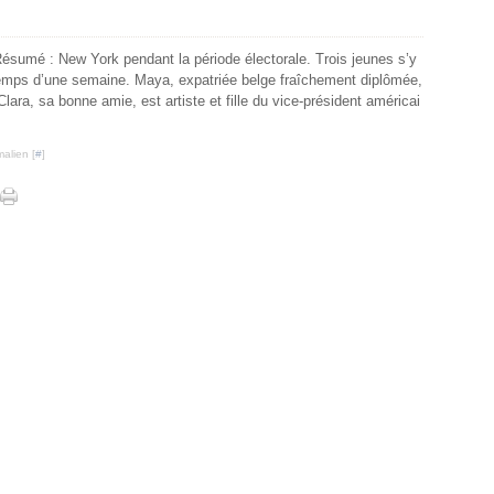
sumé : New York pendant la période électorale. Trois jeunes s’y
emps d’une semaine. Maya, expatriée belge fraîchement diplômée,
 Clara, sa bonne amie, est artiste et fille du vice-président américai
alien [
#
]