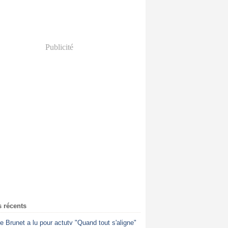
Publicité
s récents
ne Brunet a lu pour actutv "Quand tout s'aligne"