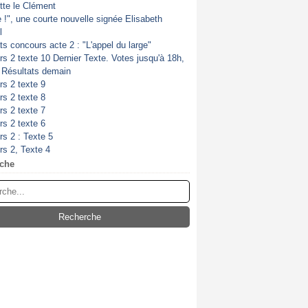
itte le Clément
de !", une courte nouvelle signée Elisabeth
l
ts concours acte 2 : "L'appel du large"
s 2 texte 10 Dernier Texte. Votes jusqu'à 18h,
. Résultats demain
s 2 texte 9
s 2 texte 8
s 2 texte 7
s 2 texte 6
s 2 : Texte 5
s 2, Texte 4
che