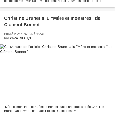
décide de me lever, j'ai envie de prendre l'air. J'ouvre la porte... Le ciel...
Cette couleur......
Christine Brunet a lu "Mère et monstres" de
Clément Bonnet
Publié le 21/02/2026 à 15:41
Par
chloe_des_lys
"Mère et monstres" de Clément Bonnet : une chronique signée Christine
Brunet. Un ouvrage paru aux Editions Chloé des Lys