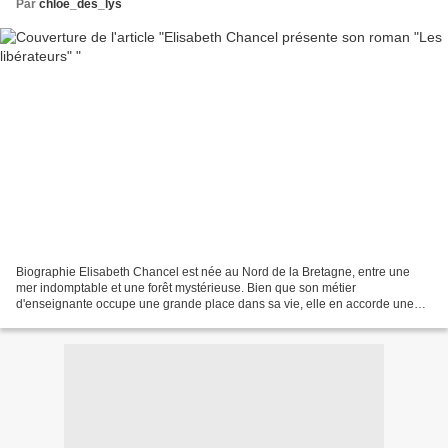
Par
chloe_des_lys
Biographie Elisabeth Chancel est née au Nord de la Bretagne, entre une
mer indomptable et une forêt mystérieuse. Bien que son métier
d'enseignante occupe une grande place dans sa vie, elle en accorde une
encore plus importante à l'écriture. Après avoir...