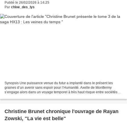
Publié le 26/02/2026 à 14:25
Par
chloe_des_lys
Synopsis Une puissance venue du futur a implanté dans le présent les
graines d’un avenir sans espoir pour l’Humanité. Axelle de Montfermy
s’engage alors dans un voyage temporel à très haut risque entre sociétés
spécistes agressives et sociétés porteuses...
Christine Brunet chronique l'ouvrage de Rayan
Zowski, "La vie est belle"