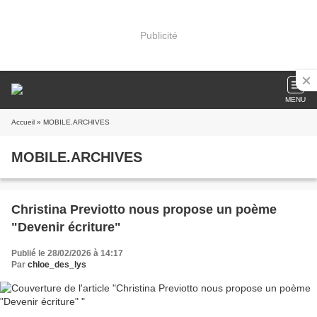
Publicité
MENU
Accueil
» MOBILE.ARCHIVES
MOBILE.ARCHIVES
Christina Previotto nous propose un poème
"Devenir écriture"
Publié le 28/02/2026 à 14:17
Par
chloe_des_lys