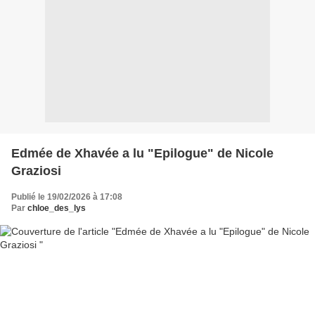
Edmée de Xhavée a lu "Epilogue" de Nicole
Graziosi
Publié le 19/02/2026 à 17:08
Par
chloe_des_lys