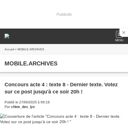
Publicité
MENU
Accueil
» MOBILE.ARCHIVES
MOBILE.ARCHIVES
Concours acte 4 : texte 8 - Dernier texte. Votez
sur ce post jusqu'à ce soir 20h !
Publié le 27/06/2025 à 09:18
Par
chloe_des_lys