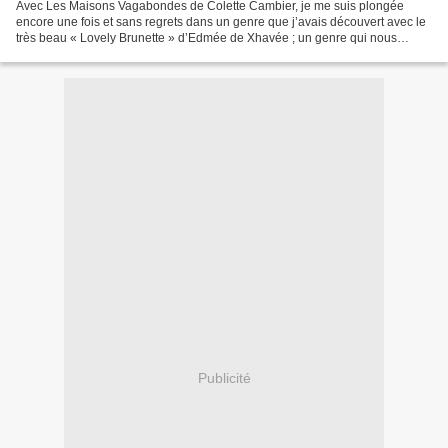
Avec Les Maisons Vagabondes de Colette Cambier, je me suis plongée
encore une fois et sans regrets dans un genre que j’avais découvert avec le
très beau « Lovely Brunette » d’Edmée de Xhavée ; un genre qui nous
emporte de manière aussi franche que pudique...
Publicité