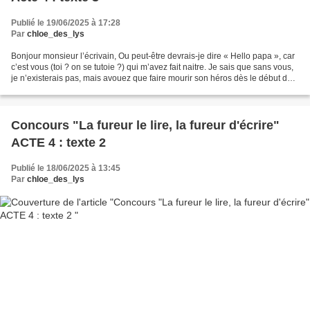
Publié le 19/06/2025 à 17:28
Par
chloe_des_lys
Bonjour monsieur l’écrivain, Ou peut-être devrais-je dire « Hello papa », car
c’est vous (toi ? on se tutoie ?) qui m’avez fait naitre. Je sais que sans vous,
je n’existerais pas, mais avouez que faire mourir son héros dès le début de
son histoire n’est...
Concours "La fureur le lire, la fureur d'écrire"
ACTE 4 : texte 2
Publié le 18/06/2025 à 13:45
Par
chloe_des_lys