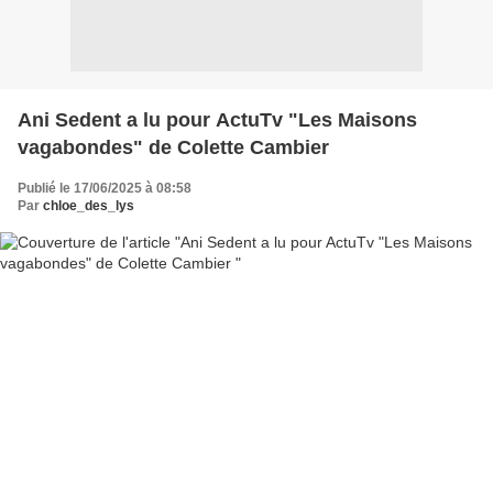
Ani Sedent a lu pour ActuTv "Les Maisons
vagabondes" de Colette Cambier
Publié le 17/06/2025 à 08:58
Par
chloe_des_lys