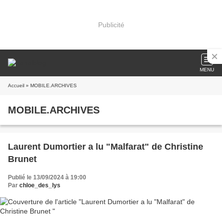
Publicité
MENU
Accueil
» MOBILE.ARCHIVES
MOBILE.ARCHIVES
Laurent Dumortier a lu "Malfarat" de Christine
Brunet
Publié le 13/09/2024 à 19:00
Par
chloe_des_lys