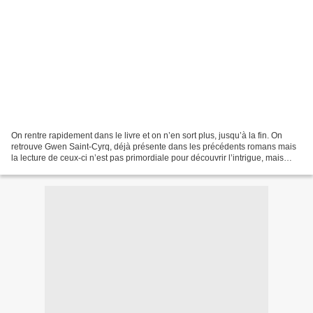
On rentre rapidement dans le livre et on n’en sort plus, jusqu’à la fin. On
retrouve Gwen Saint-Cyrq, déjà présente dans les précédents romans mais
la lecture de ceux-ci n’est pas primordiale pour découvrir l’intrigue, mais
permettra par contre de connaître...