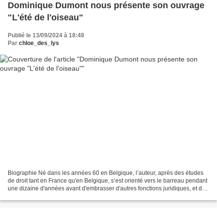
Dominique Dumont nous présente son ouvrage
"L'été de l'oiseau"
Publié le 13/09/2024 à 18:48
Par
chloe_des_lys
Biographie Né dans les années 60 en Belgique, l’auteur, après des études
de droit tant en France qu'en Belgique, s’est orienté vers le barreau pendant
une dizaine d'années avant d'embrasser d'autres fonctions juridiques, et de
s'intéresser à la peinture...