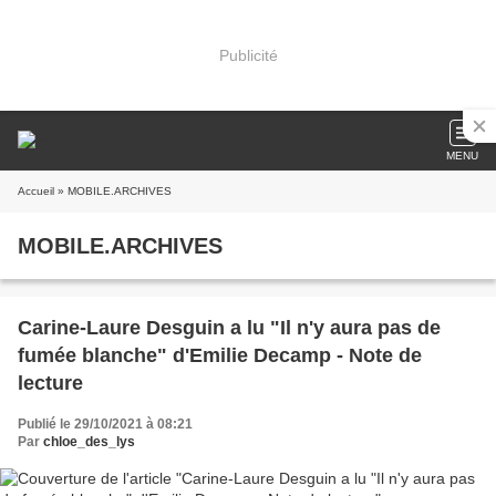
Publicité
MENU
Accueil
» MOBILE.ARCHIVES
MOBILE.ARCHIVES
Carine-Laure Desguin a lu "Il n'y aura pas de
fumée blanche" d'Emilie Decamp - Note de
lecture
Publié le 29/10/2021 à 08:21
Par
chloe_des_lys