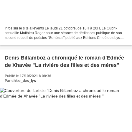
Infos sur le site allevents Le jeudi 21 octobre, de 18H à 20H, Le Cubrik
accueille Matthieu Roger pour une séance de dédicaces publique de son
second recueil de poésies "Genèses" publié aux Editions Chloé des Lys.
Venez rencontrer l'auteur et échanger...
Denis Billamboz a chroniqué le roman d'Edmée
de Xhavée "La rivière des filles et des mères"
Publié le 17/10/2021 à 08:36
Par
chloe_des_lys