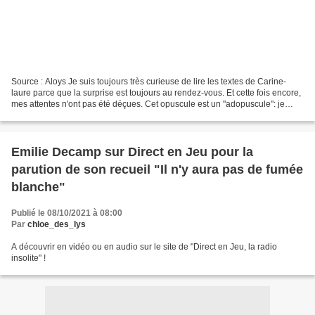
Source : Aloys Je suis toujours très curieuse de lire les textes de Carine-
laure parce que la surprise est toujours au rendez-vous. Et cette fois encore,
mes attentes n'ont pas été déçues. Cet opuscule est un "adopuscule": je
m'attendais donc plus ou...
Emilie Decamp sur Direct en Jeu pour la
parution de son recueil "Il n'y aura pas de fumée
blanche"
Publié le 08/10/2021 à 08:00
Par
chloe_des_lys
A découvrir en vidéo ou en audio sur le site de "Direct en Jeu, la radio
insolite" !