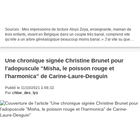
Sources : Mes impressions de lecture Aloys Zoya, enseignante, maman de
trois enfants, vivant en Belgique dans un couple très banal, comprend vite
qu’elle a un arbre généalogique beaucoup moins banal..« J’ai vite su que
ma famille n’était pas construite...
Une chronique signée Christine Brunet pour
l'adopuscule "Misha, le poisson rouge et
l'harmonica" de Carine-Laure-Desguin
Publié le 11/10/2021 à 08:32
Par
chloe_des_lys