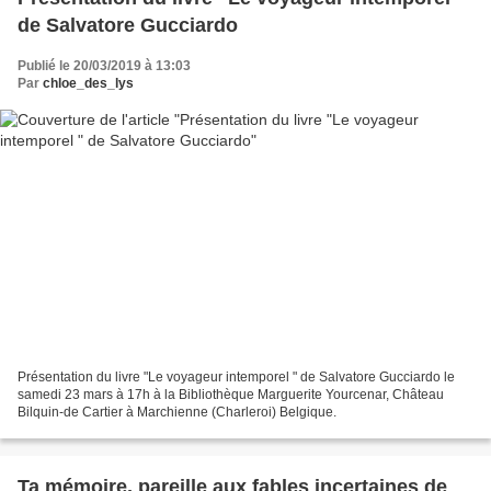
de Salvatore Gucciardo
Publié le 20/03/2019 à 13:03
Par
chloe_des_lys
Présentation du livre "Le voyageur intemporel " de Salvatore Gucciardo le
samedi 23 mars à 17h à la Bibliothèque Marguerite Yourcenar, Château
Bilquin-de Cartier à Marchienne (Charleroi) Belgique.
Ta mémoire, pareille aux fables incertaines de