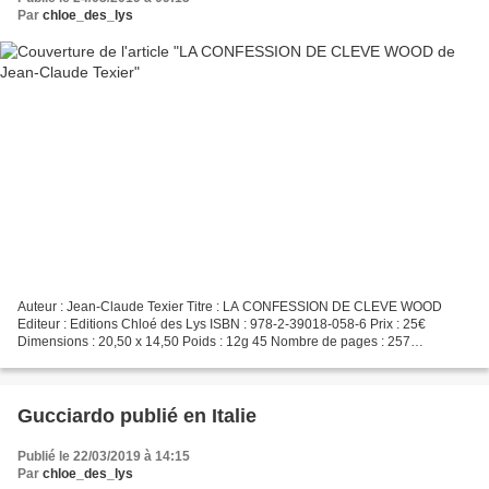
Par
chloe_des_lys
Auteur : Jean-Claude Texier Titre : LA CONFESSION DE CLEVE WOOD
Editeur : Editions Chloé des Lys ISBN : 978-2-39018-058-6 Prix : 25€
Dimensions : 20,50 x 14,50 Poids : 12g 45 Nombre de pages : 257
Biographie : Né à la veille de la Seconde Guerre mondiale,...
Gucciardo publié en Italie
Publié le 22/03/2019 à 14:15
Par
chloe_des_lys