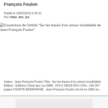
François Foulon
Publié le 19/03/2019 à 05:11
Par
chloe_des_lys
Auteur : Jean-François Foulon Titre : Sur les traces d’un amour inoubliable
Editeur : Editions Chloé des Lys ISBN : 978-2-39018-053-1 Prix : 14€ 307
pages COURTE BIOGRAPHIE : Jean-François Foulon est né en 1960 au
cœur de l’Ardenne, d’un père belge et...