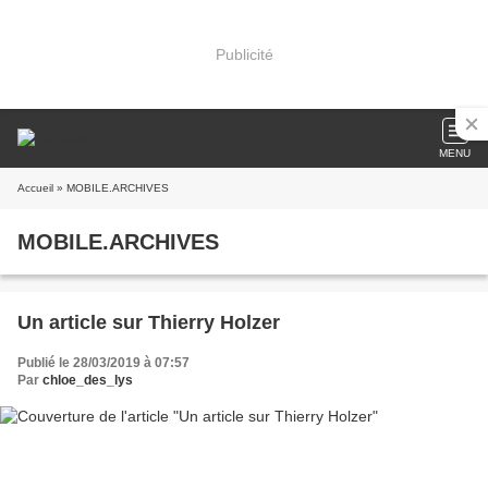
Publicité
MENU
Accueil
» MOBILE.ARCHIVES
MOBILE.ARCHIVES
Un article sur Thierry Holzer
Publié le 28/03/2019 à 07:57
Par
chloe_des_lys