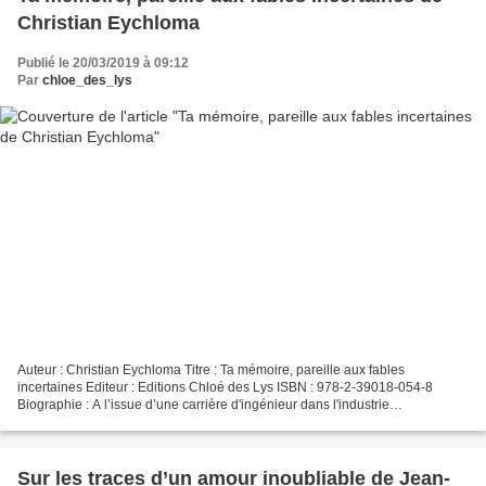
Christian Eychloma
Publié le 20/03/2019 à 09:12
Par
chloe_des_lys
Auteur : Christian Eychloma Titre : Ta mémoire, pareille aux fables
incertaines Editeur : Editions Chloé des Lys ISBN : 978-2-39018-054-8
Biographie : A l’issue d’une carrière d'ingénieur dans l'industrie
aéronautique et immédiatement après avoir pris...
Sur les traces d’un amour inoubliable de Jean-