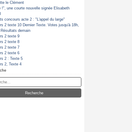
itte le Clément
de !", une courte nouvelle signée Elisabeth
l
ts concours acte 2 : "L'appel du large"
s 2 texte 10 Dernier Texte. Votes jusqu'à 18h,
. Résultats demain
s 2 texte 9
s 2 texte 8
s 2 texte 7
s 2 texte 6
s 2 : Texte 5
s 2, Texte 4
che