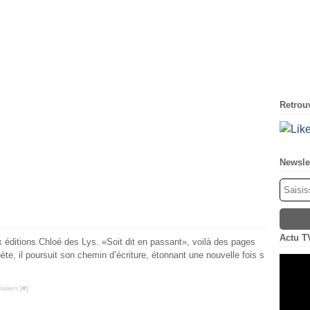
Retrouv
Newsle
Actu T
 éditions Chloé des Lys. «Soit dit en passant», voilà des pages
te, il poursuit son chemin d’écriture, étonnant une nouvelle fois s
alien [
#
]