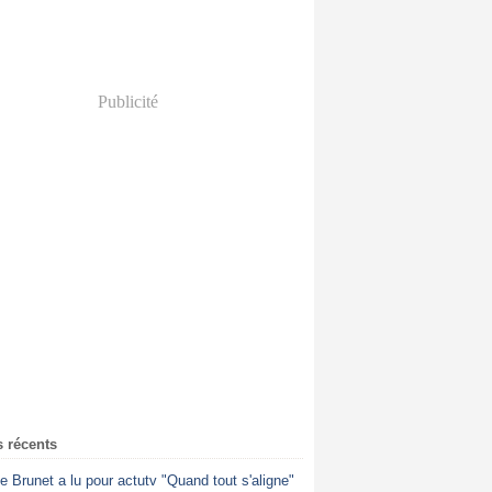
Publicité
s récents
ne Brunet a lu pour actutv "Quand tout s'aligne"