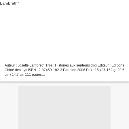
Auteur : Josette Lambreth Titre : Histoires aux senteurs d'ici Editeur : Editions
Chloé des Lys ISBN : 2-87459-182-3 Parution 2006 Prix : 15,43€ 162 gr 20.5
cm / 14.7 cm 111 pages
===========================================================
=== Biographie...