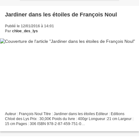
Jardiner dans les étoiles de François Noul
Publié le 12/01/2016 à 14:01
Par
chloe_des_lys
Auteur : François Noul Titre : Jardiner dans les étoiles Editeur : Editions
Chloé des Lys Prix : 30,00€ Poids du livre : 400gr Longueur :21 cm Largeur :
15 cm Pages : 306 ISBN 978-2-87-459-751-0
===================================================
BIOGRAPHIE...