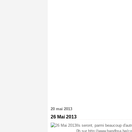
20 mai 2013
26 Mai 2013
Ils seront, parmi beaucoup d'au
0h sur http://www.bandbsa.be/con