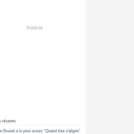
Publicité
s récents
ne Brunet a lu pour actutv "Quand tout s'aligne"