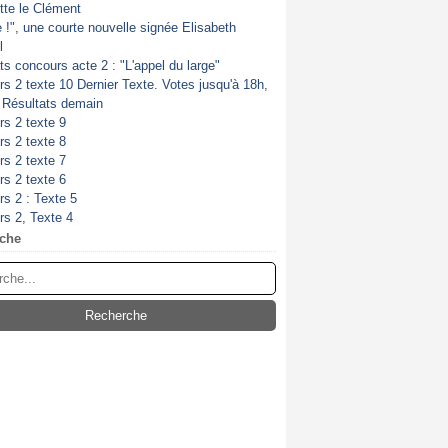
itte le Clément
de !", une courte nouvelle signée Elisabeth
l
ts concours acte 2 : "L'appel du large"
s 2 texte 10 Dernier Texte. Votes jusqu'à 18h,
. Résultats demain
s 2 texte 9
s 2 texte 8
s 2 texte 7
s 2 texte 6
s 2 : Texte 5
s 2, Texte 4
che