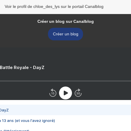
Voir le profil de chloe_des_lys sur le portail Canalblog
Créer un blog sur Canalblog
Créer un blog
 Battle Royale - DayZ
 DayZ
 a 13 ans (et vous l'avez ignoré)