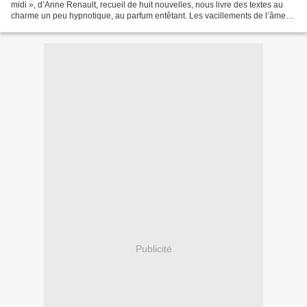
midi », d’Anne Renault, recueil de huit nouvelles, nous livre des textes au
charme un peu hypnotique, au parfum entêtant. Les vacillements de l’âme
humaine y sont nombreux et exposés...
Publicité