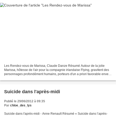
Les Rendez-vous de Marissa, Claude Danze Résumé Autour de la jolie
Marissa, hôtesse de l'air pour la compagnie irlandaise Flying, gravitent des
personnages profondément humains, porteurs d'un a priori favorable envers
leurs semblables. Un accident, un...
Suicide dans l'après-midi
Publié le 29/06/2012 à 09:35
Par
chloe_des_lys
Suicide dans l'après-midi - Anne Renault Résumé « Suicide dans l’après-