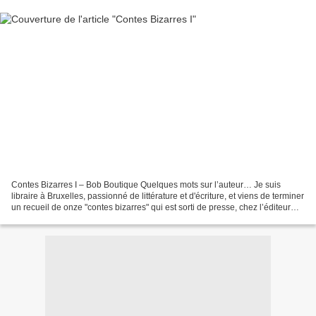
Contes Bizarres I – Bob Boutique Quelques mots sur l’auteur… Je suis
libraire à Bruxelles, passionné de littérature et d'écriture, et viens de terminer
un recueil de onze "contes bizarres" qui est sorti de presse, chez l’éditeur
tournaisien Chloe des...