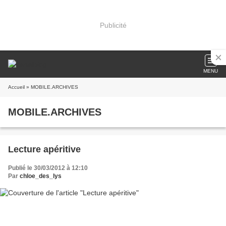
Publicité
MENU
Accueil
» MOBILE.ARCHIVES
MOBILE.ARCHIVES
Lecture apéritive
Publié le 30/03/2012 à 12:10
Par
chloe_des_lys