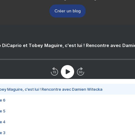
Créer un blog
 DiCaprio et Tobey Maguire, c'est lui ! Rencontre avec Dam
bey Maguire, c'est lui ! Rencontre avec Damien Witecka
e 6
e 5
e 4
e 3