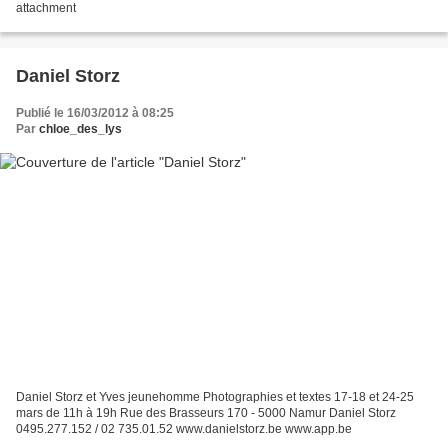
attachment
Daniel Storz
Publié le 16/03/2012 à 08:25
Par
chloe_des_lys
Daniel Storz et Yves jeunehomme Photographies et textes 17-18 et 24-25
mars de 11h à 19h Rue des Brasseurs 170 - 5000 Namur Daniel Storz
0495.277.152 / 02 735.01.52 www.danielstorz.be www.app.be