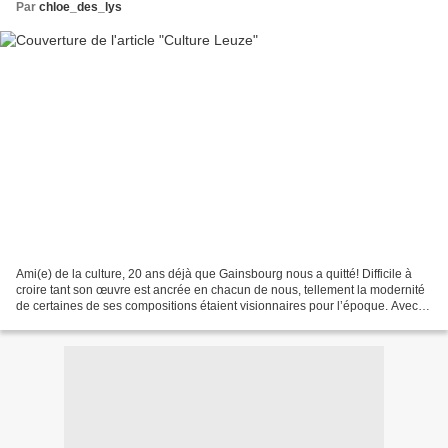
Par
chloe_des_lys
Ami(e) de la culture, 20 ans déjà que Gainsbourg nous a quitté! Difficile à
croire tant son œuvre est ancrée en chacun de nous, tellement la modernité
de certaines de ses compositions étaient visionnaires pour l’époque. Avec le
spectacle Gainsbourg ressuscité,...