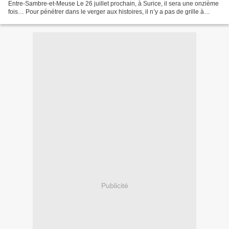
Entre-Sambre-et-Meuse Le 26 juillet prochain, à Surice, il sera une onzième
fois… Pour pénétrer dans le verger aux histoires, il n’y a pas de grille à
pousser… Entrez ! Une trentaine...
Publicité