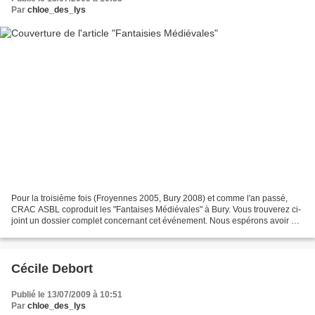
Par
chloe_des_lys
Pour la troisième fois (Froyennes 2005, Bury 2008) et comme l'an passé,
CRAC ASBL coproduit les "Fantaises Médiévales" à Bury. Vous trouverez ci-
joint un dossier complet concernant cet événement. Nous espérons avoir en
outre le plaisir de vous rencontrer...
Cécile Debort
Publié le 13/07/2009 à 10:51
Par
chloe_des_lys